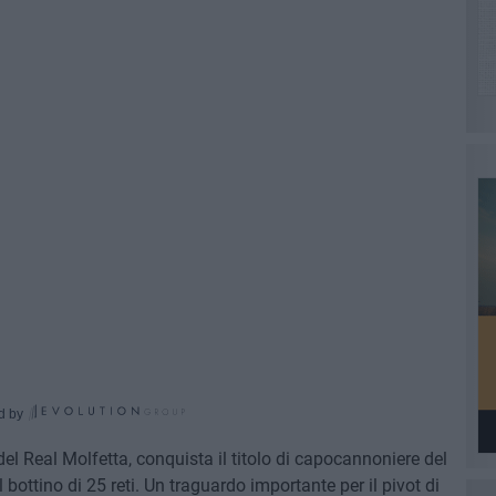
d by
el Real Molfetta, conquista il titolo di capocannoniere del
ottino di 25 reti. Un traguardo importante per il pivot di