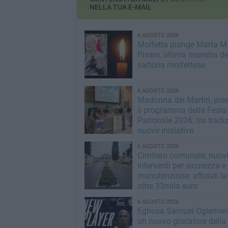
NELLA TUA E-MAIL
6 AGOSTO 2026
Molfetta piange Marta M
Pisani, ultima maestra de
sartoria molfettese
6 AGOSTO 2026
Madonna dei Martiri, pre
il programma della Festa
Patronale 2026: tra tradi
nuove iniziative
6 AGOSTO 2026
Cimitero comunale, nuov
interventi per sicurezza e
manutenzione: affidati la
oltre 33mila euro
6 AGOSTO 2026
Eghosa Samuel Ogiemwo
un nuovo giocatore della