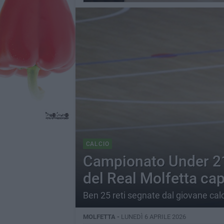
CALCIO
Campionato Under 21 
del Real Molfetta ca
Ben 25 reti segnate dal giovane cal
MOLFETTA -
LUNEDÌ 6 APRILE 2026