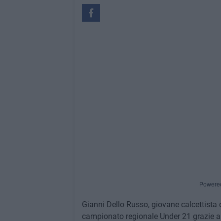
Powere
Gianni Dello Russo, giovane calcettista d
campionato regionale Under 21 grazie al b