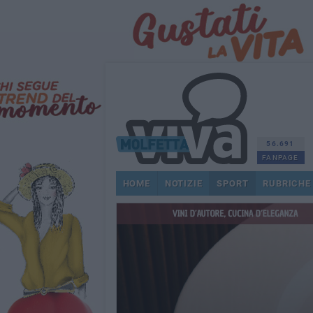
56.691
FANPAGE
HOME
NOTIZIE
SPORT
RUBRICHE