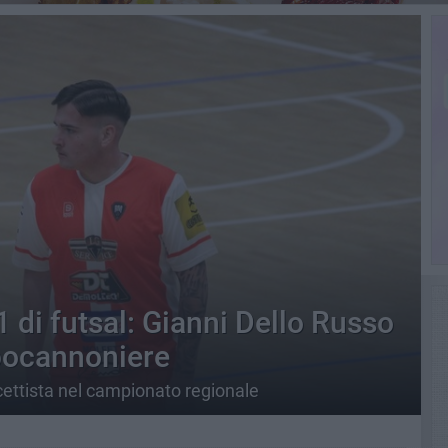
di futsal: Gianni Dello Russo
pocannoniere
cettista nel campionato regionale