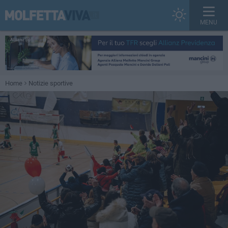
MENU
Home
Notizie sportive