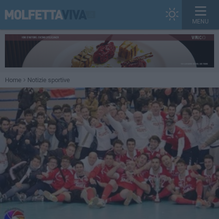
MENU
Home
Notizie sportive