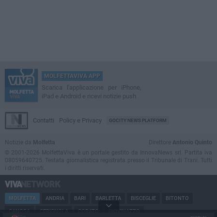
MOLFETTAVIVA APP
Scarica l'applicazione per iPhone,
iPad e Android e ricevi notizie push
Contatti
Policy e Privacy
GOCITY NEWS PLATFORM
Notizie da
Molfetta
Direttore
Antonio Quinto
© 2001-2026 MolfettaViva è un portale gestito da InnovaNews srl. Partita iva
08059640725. Testata giornalistica registrata presso il Tribunale di Trani. Tutti
i diritti riservati.
MOLFETTA
ANDRIA
BARI
BARLETTA
BISCEGLIE
BITONTO
CANOSA
CERIGNOLA
CORATO
GIOVINAZZO