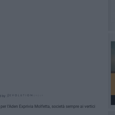
d by
per l'Aden Exprivia Molfetta, società sempre ai vertici