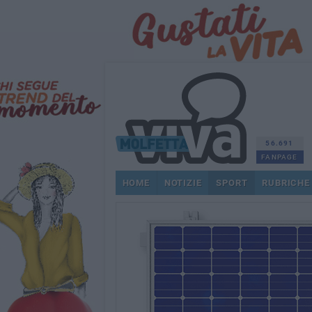
56.691
FANPAGE
HOME
NOTIZIE
SPORT
RUBRICHE