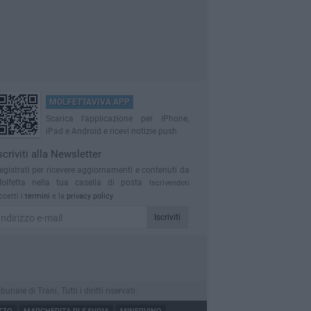
MOLFETTAVIVA APP
Scarica l'applicazione per iPhone,
iPad e Android e ricevi notizie push
scriviti alla Newsletter
egistrati per ricevere aggiornamenti e contenuti da
olfetta nella tua casella di posta
Iscrivendoti
ccetti i
termini
e la
privacy policy
Iscriviti
le di Trani. Tutti i diritti riservati.