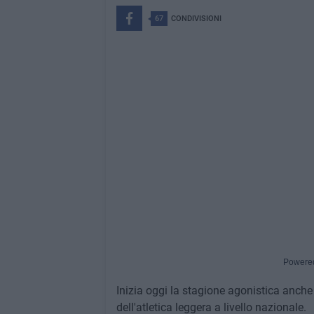
67
CONDIVISIONI
Powere
Inizia oggi la stagione agonistica anche 
dell'atletica leggera a livello nazionale.