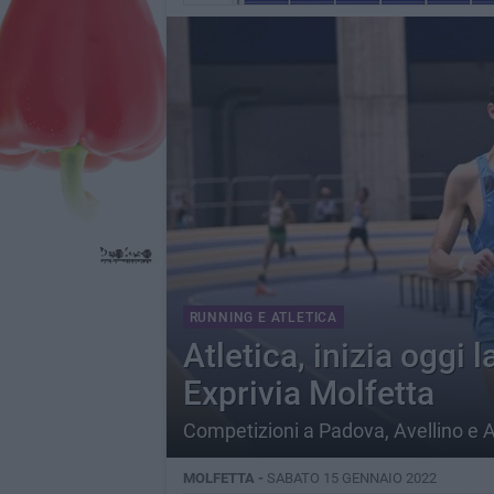
RUNNING E ATLETICA
Atletica, inizia oggi 
Exprivia Molfetta
Competizioni a Padova, Avellino e
MOLFETTA -
SABATO 15 GENNAIO 2022