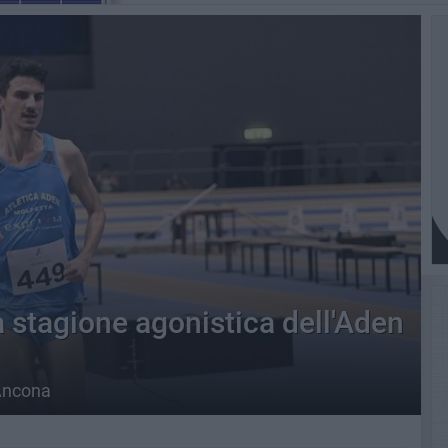
la stagione agonistica dell'Aden
 Ancona