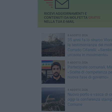
RICEVI AGGIORNAMENTI E
CONTENUTI DA MOLFETTA
GRATIS
NELLA TUA E-MAIL
8 AGOSTO 2026
35 anni fa lo sbarco Vlora
la testimonianza del mol
Corrado Cifarelli: «Semb
un'isola in movimento»
8 AGOSTO 2026
Partecipate comunali, Min
«Scelte di competenza p
nuova fase di governo»
8 AGOSTO 2026
Nuovo porto e vasca di c
oggi la conferenza stamp
Comune