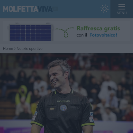
MENU
Home
Notizie sportive