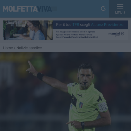
MENU
Home
Notizie sportive