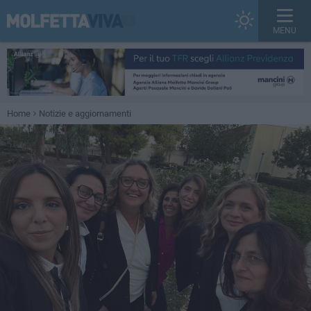
MENU
Home
Notizie e aggiornamenti