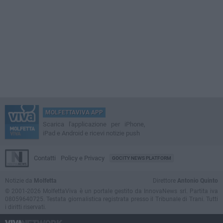
MOLFETTAVIVA APP
Scarica l'applicazione per iPhone,
iPad e Android e ricevi notizie push
Contatti
Policy e Privacy
GOCITY NEWS PLATFORM
Notizie da
Molfetta
Direttore
Antonio Quinto
© 2001-2026 MolfettaViva è un portale gestito da InnovaNews srl. Partita iva
08059640725. Testata giornalistica registrata presso il Tribunale di Trani. Tutti
i diritti riservati.