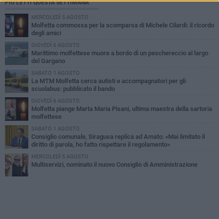
PIÙ LETTI QUESTA SETTIMANA
MERCOLEDÌ 5 AGOSTO
Molfetta commossa per la scomparsa di Michele Cilardi: il ricordo
degli amici
GIOVEDÌ 6 AGOSTO
Marittimo molfettese muore a bordo di un peschereccio al largo
del Gargano
SABATO 1 AGOSTO
La MTM Molfetta cerca autisti e accompagnatori per gli
scuolabus: pubblicato il bando
GIOVEDÌ 6 AGOSTO
Molfetta piange Marta Maria Pisani, ultima maestra della sartoria
molfettese
SABATO 1 AGOSTO
Consiglio comunale, Siragusa replica ad Amato: «Mai limitato il
diritto di parola, ho fatto rispettare il regolamento»
MERCOLEDÌ 5 AGOSTO
Multiservizi, nominato il nuovo Consiglio di Amministrazione