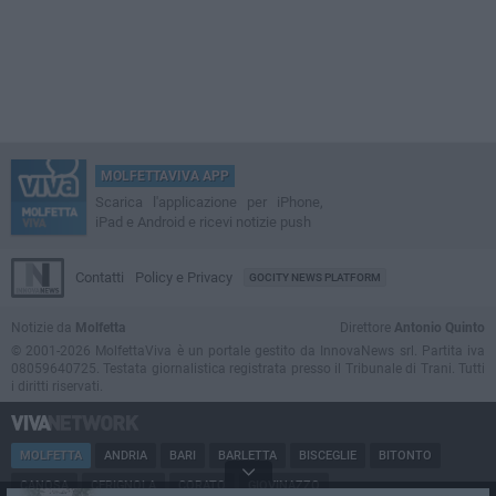
MOLFETTAVIVA APP
Scarica l'applicazione per iPhone,
iPad e Android e ricevi notizie push
Contatti
Policy e Privacy
GOCITY NEWS PLATFORM
Notizie da
Molfetta
Direttore
Antonio Quinto
© 2001-2026 MolfettaViva è un portale gestito da InnovaNews srl. Partita iva
08059640725. Testata giornalistica registrata presso il Tribunale di Trani. Tutti
i diritti riservati.
MOLFETTA
ANDRIA
BARI
BARLETTA
BISCEGLIE
BITONTO
CANOSA
CERIGNOLA
CORATO
GIOVINAZZO