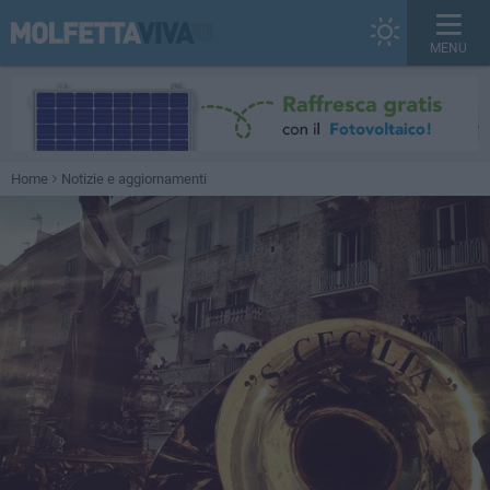
MENU
Home
Notizie e aggiornamenti