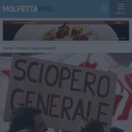
MENU
Home
Notizie e aggiornamenti