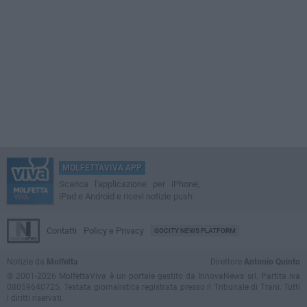
MOLFETTAVIVA APP
Scarica l'applicazione per iPhone,
iPad e Android e ricevi notizie push
Contatti
Policy e Privacy
GOCITY NEWS PLATFORM
Notizie da
Molfetta
Direttore
Antonio Quinto
© 2001-2026 MolfettaViva è un portale gestito da InnovaNews srl. Partita iva
08059640725. Testata giornalistica registrata presso il Tribunale di Trani. Tutti
i diritti riservati.