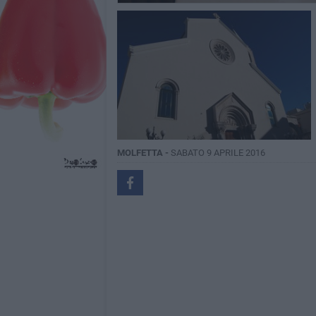
MOLFETTA -
SABATO 9 APRILE 2016