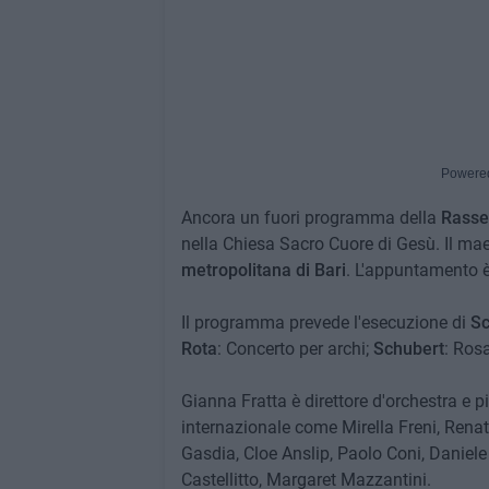
Powere
Ancora un fuori programma della
Rasseg
nella Chiesa Sacro Cuore di Gesù. Il ma
metropolitana di Bari
. L'appuntamento è
Il programma prevede l'esecuzione di
S
Rota
: Concerto per archi;
Schubert
: Ros
Gianna Fratta è direttore d'orchestra e 
internazionale come Mirella Freni, Rena
Gasdia, Cloe Anslip, Paolo Coni, Daniele
Castellitto, Margaret Mazzantini.