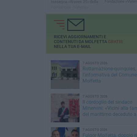
Fondazione «Valen
rassegna «Waves 25» della
Fondazione «Valente»
RICEVI AGGIORNAMENTI E
CONTENUTI DA MOLFETTA
GRATIS
NELLA TUA E-MAIL
7 AGOSTO 2026
Rottamazione-quinquies, 
l'informativa del Comune
Molfetta
7 AGOSTO 2026
Il cordoglio del sindaco
Minervini: «Vicini alla fa
del marittimo deceduto a
7 AGOSTO 2026
Fulgor Molfetta, doppio ri