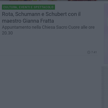
CULTURA, EVENTI E SPETTACOLO
Rota, Schumann e Schubert con il
maestro Gianna Fratta
Appuntamento nella Chiesa Sacro Cuore alle ore
20.30
7.41