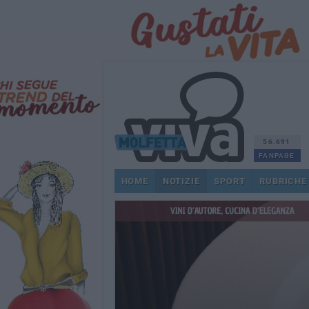
56.691
FANPAGE
HOME
NOTIZIE
SPORT
RUBRICHE