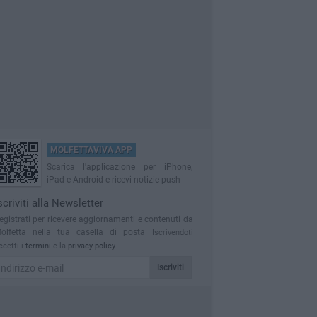
MOLFETTAVIVA APP
Scarica l'applicazione per iPhone,
iPad e Android e ricevi notizie push
scriviti alla Newsletter
egistrati per ricevere aggiornamenti e contenuti da
olfetta nella tua casella di posta
Iscrivendoti
ccetti i
termini
e la
privacy policy
Iscriviti