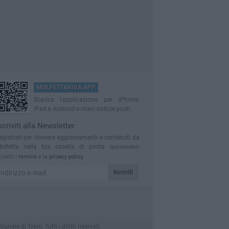
MOLFETTAVIVA APP
Scarica l'applicazione per iPhone,
iPad e Android e ricevi notizie push
scriviti alla Newsletter
egistrati per ricevere aggiornamenti e contenuti da
olfetta nella tua casella di posta
Iscrivendoti
ccetti i
termini
e la
privacy policy
Iscriviti
le di Trani. Tutti i diritti riservati.