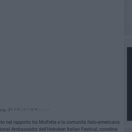
d by
nto nel rapporto tra Molfetta e la comunità italo-americana
tional Ambassador dell'Hoboken Italian Festival, coordina