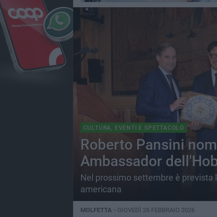
CULTURA, EVENTI E SPETTACOLO
Roberto Pansini nomi
Ambassador dell'Hobo
Nel prossimo settembre è prevista l
americana
MOLFETTA -
GIOVEDÌ 26 FEBBRAIO 2026