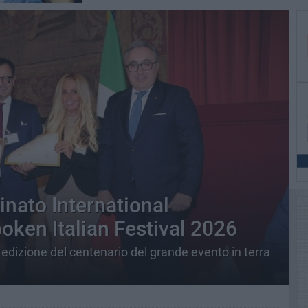
nato International
ken Italian Festival 2026
'edizione del centenario del grande evento in terra