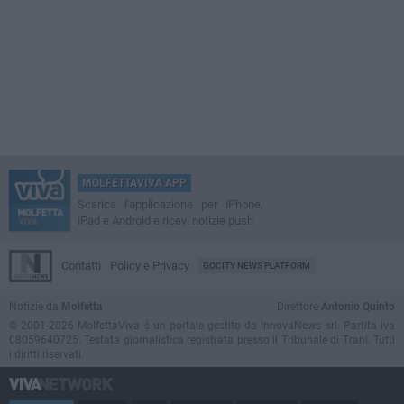
MOLFETTAVIVA APP
Scarica l'applicazione per iPhone,
iPad e Android e ricevi notizie push
Contatti
Policy e Privacy
GOCITY NEWS PLATFORM
Notizie da
Molfetta
Direttore
Antonio Quinto
© 2001-2026 MolfettaViva è un portale gestito da InnovaNews srl. Partita iva
08059640725. Testata giornalistica registrata presso il Tribunale di Trani. Tutti
i diritti riservati.