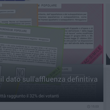
l dato sull'affluenza definitiva
ttà raggiunto il 32% dei votanti
15.03