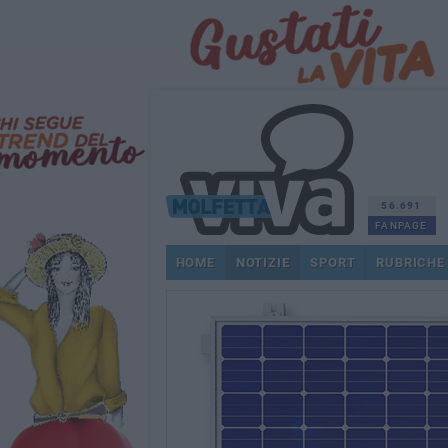
56.691
FANPAGE
HOME
NOTIZIE
SPORT
RUBRICHE