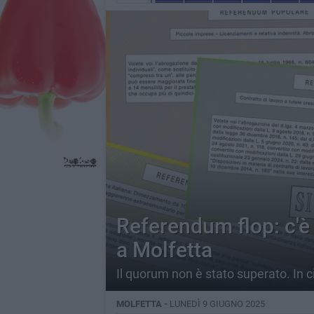
Referendum flop: c'è i
a Molfetta
Il quorum non è stato superato. In ci
MOLFETTA -
LUNEDÌ 9 GIUGNO 2025