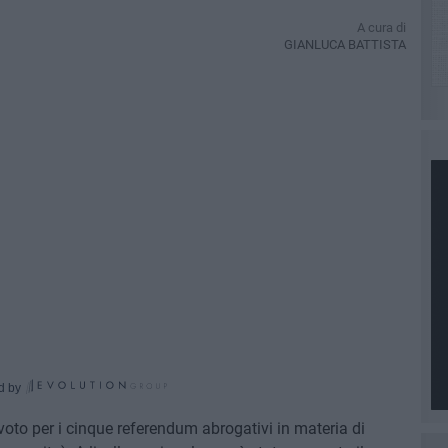
A cura di
GIANLUCA BATTISTA
d by
voto per i cinque referendum abrogativi in materia di