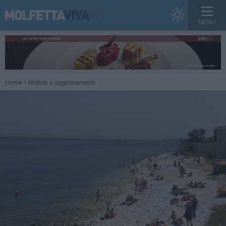
MENU
Home
Notizie e aggiornamenti