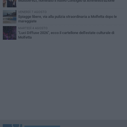
Multiservizi, nominato il nuovo Consiglio di Amministrazione
VENERDÌ 7 AGOSTO
Spiagge libere, via alla pulizia straordinaria a Molfetta dopo le
mareggiate
MARTEDÌ 4 AGOSTO
"Luci Diffuse 2026", ecco il cartellone dell'estate culturale di
Molfetta