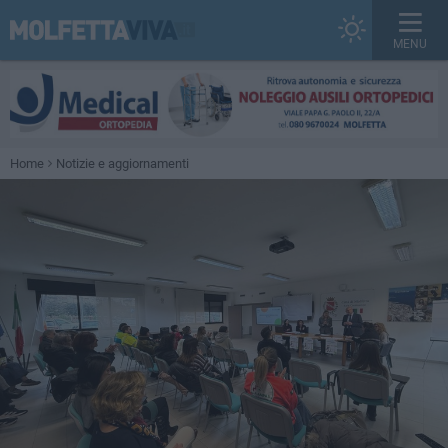
MENU
Home
Notizie e aggiornamenti