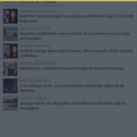
PIÙ LETTI QUESTA SETTIMANA
MERCOLEDÌ 5 AGOSTO
Molfetta commossa per la scomparsa di Michele Cilardi: il ricordo
degli amici
GIOVEDÌ 6 AGOSTO
Marittimo molfettese muore a bordo di un peschereccio al largo
del Gargano
GIOVEDÌ 6 AGOSTO
Molfetta piange Marta Maria Pisani, ultima maestra della sartoria
molfettese
MERCOLEDÌ 5 AGOSTO
Multiservizi, nominato il nuovo Consiglio di Amministrazione
MARTEDÌ 4 AGOSTO
"Luci Diffuse 2026", ecco il cartellone dell'estate culturale di
Molfetta
VENERDÌ 7 AGOSTO
Spiagge libere, via alla pulizia straordinaria a Molfetta dopo le
mareggiate