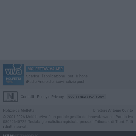
MOLFETTAVIVA APP
Scarica l'applicazione per iPhone,
iPad e Android e ricevi notizie push
Contatti
Policy e Privacy
GOCITY NEWS PLATFORM
Notizie da
Molfetta
Direttore
Antonio Quinto
© 2001-2026 MolfettaViva è un portale gestito da InnovaNews srl. Partita iva
08059640725. Testata giornalistica registrata presso il Tribunale di Trani. Tutti
i diritti riservati.