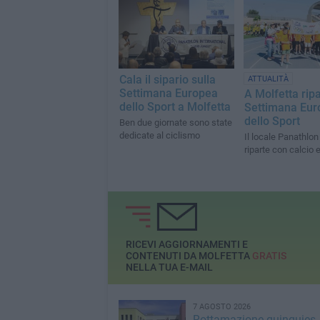
Cala il sipario sulla
ATTUALITÀ
Settimana Europea
A Molfetta ripa
dello Sport a Molfetta
Settimana Eur
dello Sport
Ben due giornate sono state
dedicate al ciclismo
Il locale Panathlon
riparte con calcio 
RICEVI AGGIORNAMENTI E
CONTENUTI DA MOLFETTA
GRATIS
NELLA TUA E-MAIL
7 AGOSTO 2026
Rottamazione-quinquies, 