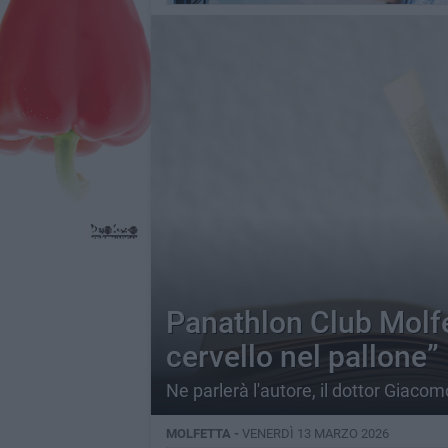
Panathlon Club Molfett
cervello nel pallone”
Ne parlerà l'autore, il dottor Giacom
MOLFETTA -
VENERDÌ 13 MARZO 2026