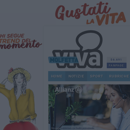
56.691
FANPAGE
HOME
NOTIZIE
SPORT
RUBRICHE