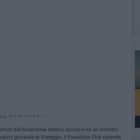
d by
ituiti dall'Assemblea elettiva sociale e da un incontro
 calcio giovanile di Viareggio, il Panathlon Club riprende