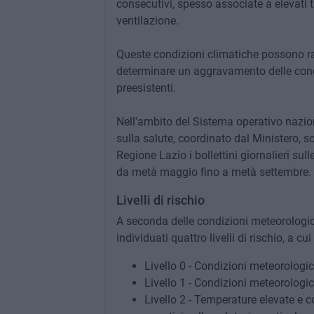
consecutivi, spesso associate a elevati t
ventilazione.
Queste condizioni climatiche possono rap
determinare un aggravamento delle condi
preesistenti.
Nell'ambito del Sistema operativo nazion
sulla salute, coordinato dal Ministero, 
Regione Lazio i bollettini giornalieri sull
da metà maggio fino a metà settembre.
Livelli di rischio
A seconda delle condizioni meteorologich
individuati quattro livelli di rischio, a cu
Livello 0 - Condizioni meteorologi
Livello 1 - Condizioni meteorologi
Livello 2 - Temperature elevate e 