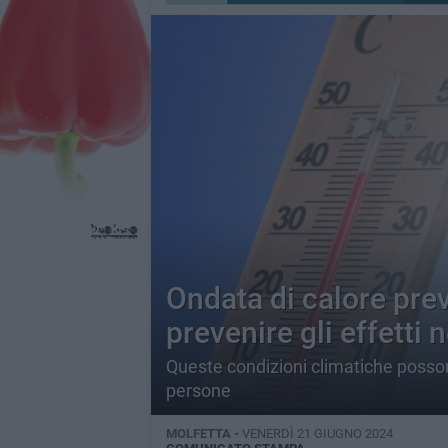
Ondata di calore pre
prevenire gli effetti 
Queste condizioni climatiche posson
persone
MOLFETTA -
VENERDÌ 21 GIUGNO 2024