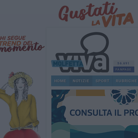
56.691
FANPAGE
HOME
NOTIZIE
SPORT
RUBRICHE