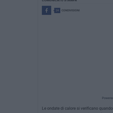
COMUNICATO STAMPA
24
CONDIVISIONI
Powere
Le ondate di calore si verificano quando