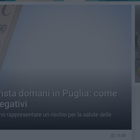
vista domani in Puglia: come
negativi
o rappresentare un rischio per la salute delle
15.08