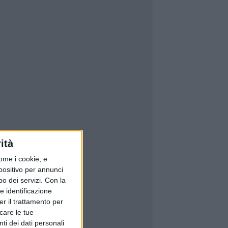
ità
ome i cookie, e
spositivo per annunci
o dei servizi.
Con la
e identificazione
er il trattamento per
icare le tue
ti dei dati personali