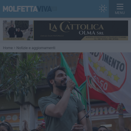
MENU
Home
Notizie e aggiornamenti