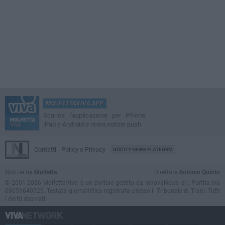
MOLFETTAVIVA APP
Scarica l'applicazione per iPhone,
iPad e Android e ricevi notizie push
Contatti
Policy e Privacy
GOCITY NEWS PLATFORM
Notizie da
Molfetta
Direttore
Antonio Quinto
© 2001-2026 MolfettaViva è un portale gestito da InnovaNews srl. Partita iva
08059640725. Testata giornalistica registrata presso il Tribunale di Trani. Tutti
i diritti riservati.