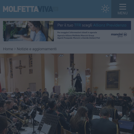
MENU
Home
Notizie e aggiornamenti