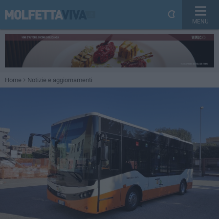
MENU
Home
Notizie e aggiornamenti