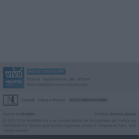
MOLFETTAVIVA APP
Scarica l'applicazione per iPhone,
iPad e Android e ricevi notizie push
Contatti
Policy e Privacy
GOCITY NEWS PLATFORM
Notizie da
Molfetta
Direttore
Antonio Quinto
© 2001-2026 MolfettaViva è un portale gestito da InnovaNews srl. Partita iva
08059640725. Testata giornalistica registrata presso il Tribunale di Trani. Tutti
i diritti riservati.