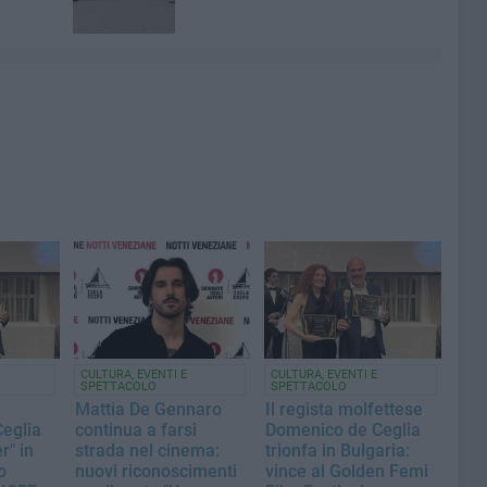
CULTURA, EVENTI E
CULTURA, EVENTI E
SPETTACOLO
SPETTACOLO
Mattia De Gennaro
Il regista molfettese
eglia
continua a farsi
Domenico de Ceglia
r" in
strada nel cinema:
trionfa in Bulgaria:
o
nuovi riconoscimenti
vince al Golden Femi