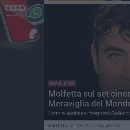
VITA DI CITTÀ
Molfetta sul set cine
Meraviglia del Mond
L'attore andriese interpreta Federico
MOLFETTA -
MERCOLEDÌ 20 MAGGIO 2026