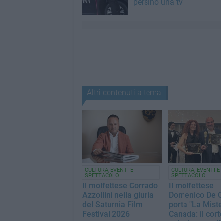
persino una tv
Altri contenuti a tema
CULTURA, EVENTI E
CULTURA, EVENTI E
SPETTACOLO
SPETTACOLO
Il molfettese Corrado
Il molfettese
Azzollini nella giuria
Domenico De C
del Saturnia Film
porta "La Miste
Festival 2026
Canada: il cort