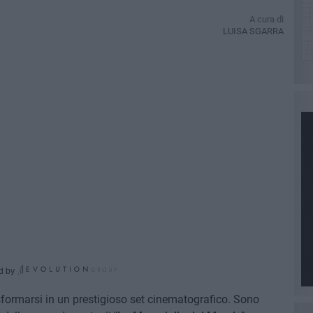
A cura di
LUISA SGARRA
d by
sformarsi in un prestigioso set cinematografico. Sono