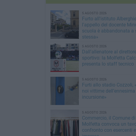
5 AGOSTO 2026
Furto all'istituto Alberghie
l'appello del docente Min
scuola è abbandonata a 
stessa»
5 AGOSTO 2026
Dall'allenatore al direttor
sportivo: la Molfetta Calc
presenta lo staff tecnico
5 AGOSTO 2026
Furti allo stadio Cozzoli,
noi vittime dell’ennesima
incursione»
5 AGOSTO 2026
Commercio, il Comune di
Molfetta convoca un tavo
confronto con esercenti e