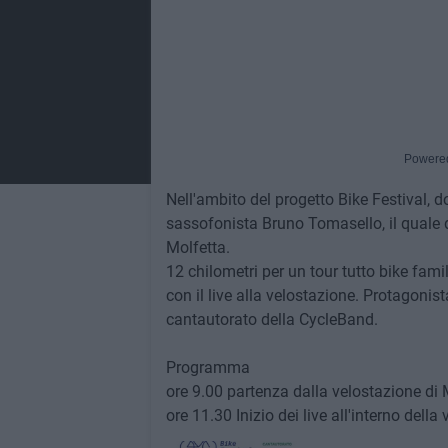
Powere
Nell'ambito del progetto Bike Festival, do
sassofonista Bruno Tomasello, il quale 
Molfetta.
12 chilometri per un tour tutto bike famil
con il live alla velostazione. Protagoni
cantautorato della CycleBand.
Programma
ore 9.00 partenza dalla velostazione di
ore 11.30 Inizio dei live all'interno della