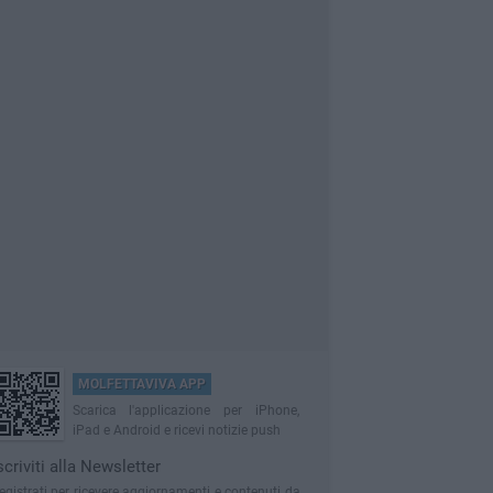
MOLFETTAVIVA APP
Scarica l'applicazione per iPhone,
iPad e Android e ricevi notizie push
scriviti alla Newsletter
egistrati per ricevere aggiornamenti e contenuti da