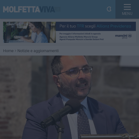
MENU
Home
Notizie e aggiornamenti