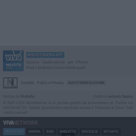
MOLFETTAVIVA APP
Scarica l'applicazione per iPhone,
iPad e Android e ricevi notizie push
Contatti
Policy e Privacy
GOCITY NEWS PLATFORM
Notizie da
Molfetta
Direttore
Antonio Quinto
© 2001-2026 MolfettaViva è un portale gestito da InnovaNews srl. Partita iva
08059640725. Testata giornalistica registrata presso il Tribunale di Trani. Tutti
i diritti riservati.
MOLFETTA
ANDRIA
BARI
BARLETTA
BISCEGLIE
BITONTO