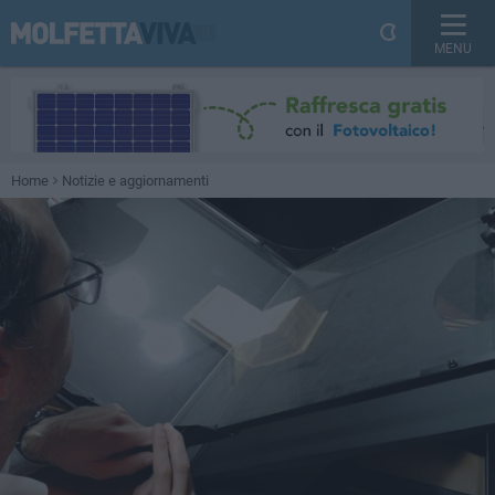
MENU
Home
Notizie e aggiornamenti