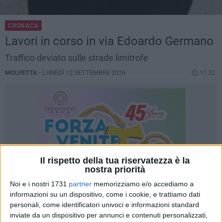
CRONACA
Lavori in corso in via Edoardo Germano
Traffico deviato sulle strade limitrofe
MOLFETTA -
LUNEDÌ 12 SETTEMBRE 2016
11.32
Il rispetto della tua riservatezza è la
nostra priorità
Noi e i nostri 1731
partner
memorizziamo e/o accediamo a
informazioni su un dispositivo, come i cookie, e trattiamo dati
personali, come identificatori univoci e informazioni standard
inviate da un dispositivo per annunci e contenuti personalizzati,