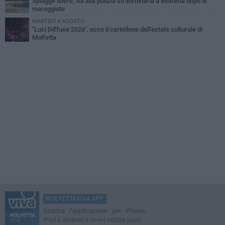
Spiagge libere, via alla pulizia straordinaria a Molfetta dopo le
mareggiate
MARTEDÌ 4 AGOSTO
"Luci Diffuse 2026", ecco il cartellone dell'estate culturale di
Molfetta
MOLFETTAVIVA APP
Scarica l'applicazione per iPhone,
iPad e Android e ricevi notizie push