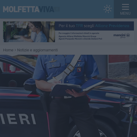
MENU
Home
Notizie e aggiornamenti