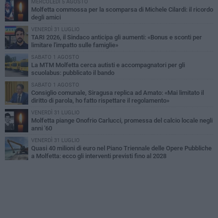
MERCOLEDÌ 5 AGOSTO
Molfetta commossa per la scomparsa di Michele Cilardi: il ricordo
degli amici
VENERDÌ 31 LUGLIO
TARI 2026, il Sindaco anticipa gli aumenti: «Bonus e sconti per
limitare l'impatto sulle famiglie»
SABATO 1 AGOSTO
La MTM Molfetta cerca autisti e accompagnatori per gli
scuolabus: pubblicato il bando
SABATO 1 AGOSTO
Consiglio comunale, Siragusa replica ad Amato: «Mai limitato il
diritto di parola, ho fatto rispettare il regolamento»
VENERDÌ 31 LUGLIO
Molfetta piange Onofrio Carlucci, promessa del calcio locale negli
anni '60
VENERDÌ 31 LUGLIO
Quasi 40 milioni di euro nel Piano Triennale delle Opere Pubbliche
a Molfetta: ecco gli interventi previsti fino al 2028