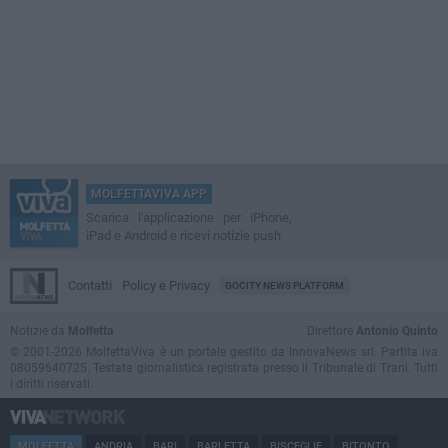
MOLFETTAVIVA APP
Scarica l'applicazione per iPhone,
iPad e Android e ricevi notizie push
Contatti
Policy e Privacy
GOCITY NEWS PLATFORM
Notizie da
Molfetta
Direttore
Antonio Quinto
© 2001-2026 MolfettaViva è un portale gestito da InnovaNews srl. Partita iva
08059640725. Testata giornalistica registrata presso il Tribunale di Trani. Tutti
i diritti riservati.
MOLFETTA
ANDRIA
BARI
BARLETTA
BISCEGLIE
BITONTO