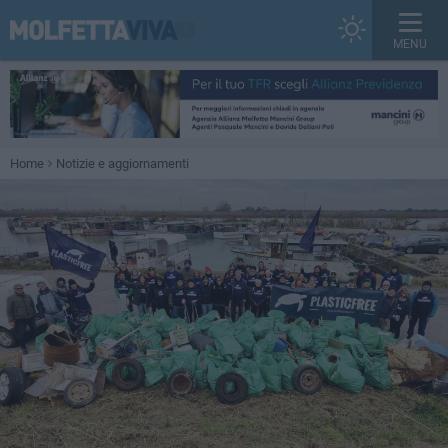
MENU
Home
Notizie e aggiornamenti