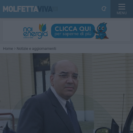
MENU
Home
Notizie e aggiornamenti