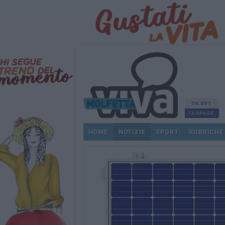
56.691
FANPAGE
HOME
NOTIZIE
SPORT
RUBRICHE