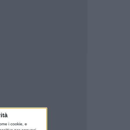
ità
ome i cookie, e