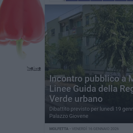
Incontro pubblico a M
Linee Guida della Reg
Verde urbano
Dibattito previsto per lunedì 19 gen
Palazzo Giovene
MOLFETTA -
VENERDÌ 16 GENNAIO 2026