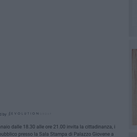
d by
nnaio dalle 18.30 alle ore 21.00 invita la cittadinanza, i
o pubblico presso la Sala Stampa di Palazzo Giovene a