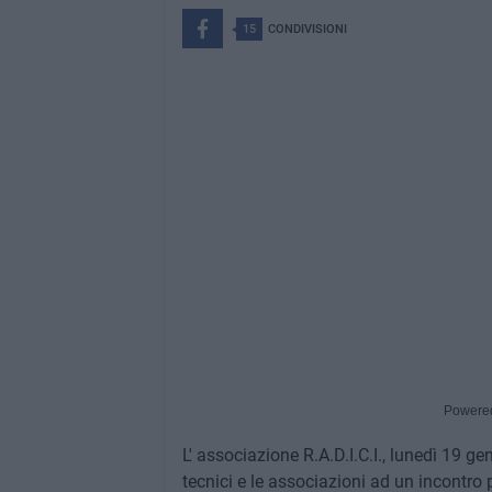
15
CONDIVISIONI
Powere
L' associazione R.A.D.I.C.I., lunedì 19 ge
tecnici e le associazioni ad un incontr