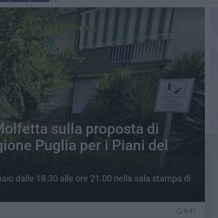
olfetta sulla proposta di
ione Puglia per i Piani del
naio dalle 18.30 alle ore 21.00 nella sala stampa di
8.41