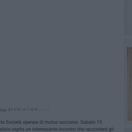
d by
ato Società operaia di mutuo soccorso. Sabato 15
dalizio ospita un interessante incontro che racconterà gli