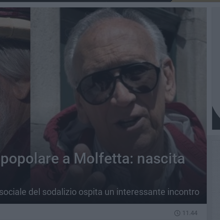
e popolare a Molfetta: nascita
 sociale del sodalizio ospita un interessante incontro
11.44