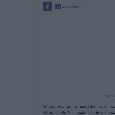
25
CONDIVISIONI
Powere
Ancora un appuntamento di rilievo firm
febbraio, alle 18, la sede sociale del so