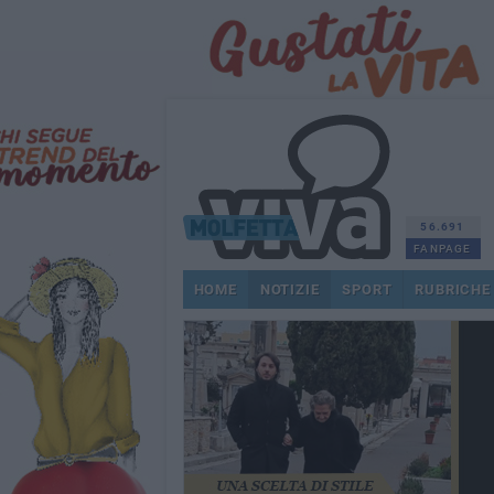
56.691
FANPAGE
HOME
NOTIZIE
SPORT
RUBRICHE