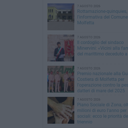
7 AGOSTO 2026
Rottamazione-quinquies, 
l'informativa del Comune
Molfetta
7 AGOSTO 2026
Il cordoglio del sindaco
Minervini: «Vicini alla fa
del marittimo deceduto a
7 AGOSTO 2026
Premio nazionale alla Gu
Costiera di Molfetta per
l'operazione contro la pe
datteri di mare del 2025
7 AGOSTO 2026
Piano Sociale di Zona, ol
milioni di euro l'anno per 
sociali: ecco le priorità de
triennio