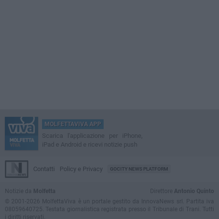
MOLFETTAVIVA APP
Scarica l'applicazione per iPhone,
iPad e Android e ricevi notizie push
Contatti
Policy e Privacy
GOCITY NEWS PLATFORM
Notizie da
Molfetta
Direttore
Antonio Quinto
© 2001-2026 MolfettaViva è un portale gestito da InnovaNews srl. Partita iva
08059640725. Testata giornalistica registrata presso il Tribunale di Trani. Tutti
i diritti riservati.