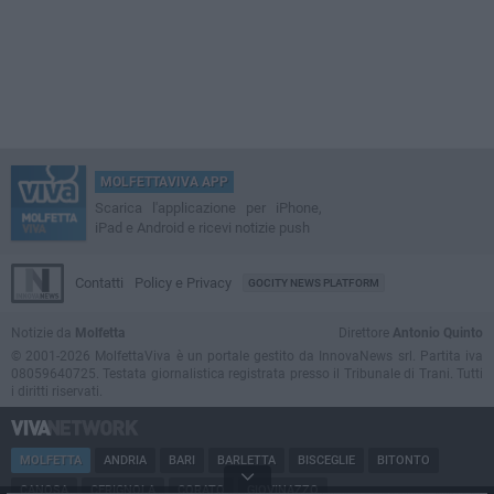
MOLFETTAVIVA APP
Scarica l'applicazione per iPhone,
iPad e Android e ricevi notizie push
Contatti
Policy e Privacy
GOCITY NEWS PLATFORM
Notizie da
Molfetta
Direttore
Antonio Quinto
© 2001-2026 MolfettaViva è un portale gestito da InnovaNews srl. Partita iva
08059640725. Testata giornalistica registrata presso il Tribunale di Trani. Tutti
i diritti riservati.
MOLFETTA
ANDRIA
BARI
BARLETTA
BISCEGLIE
BITONTO
CANOSA
CERIGNOLA
CORATO
GIOVINAZZO