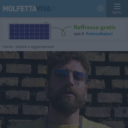
MENU
Home
Notizie e aggiornamenti