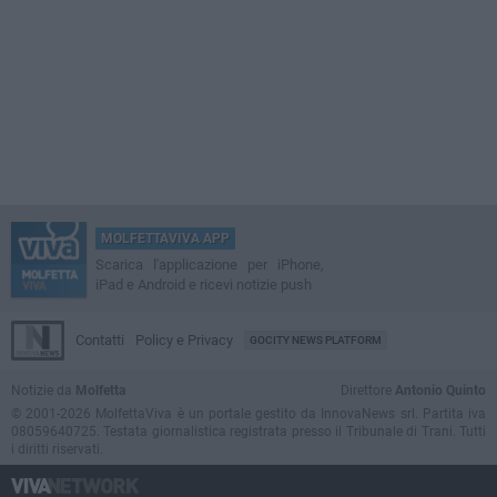
MOLFETTAVIVA APP
Scarica l'applicazione per iPhone,
iPad e Android e ricevi notizie push
Contatti
Policy e Privacy
GOCITY NEWS PLATFORM
Notizie da
Molfetta
Direttore
Antonio Quinto
© 2001-2026 MolfettaViva è un portale gestito da InnovaNews srl. Partita iva
08059640725. Testata giornalistica registrata presso il Tribunale di Trani. Tutti
i diritti riservati.