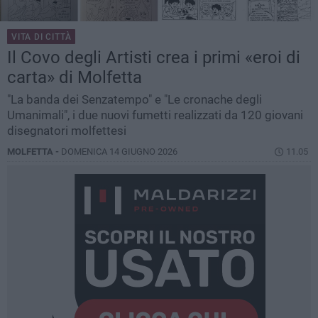
VITA DI CITTÀ
Il Covo degli Artisti crea i primi «eroi di
carta» di Molfetta
"La banda dei Senzatempo" e "Le cronache degli
Umanimali", i due nuovi fumetti realizzati da 120 giovani
disegnatori molfettesi
MOLFETTA -
DOMENICA 14 GIUGNO 2026
11.05