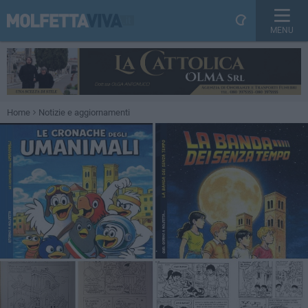
MENU
Home
Notizie e aggiornamenti