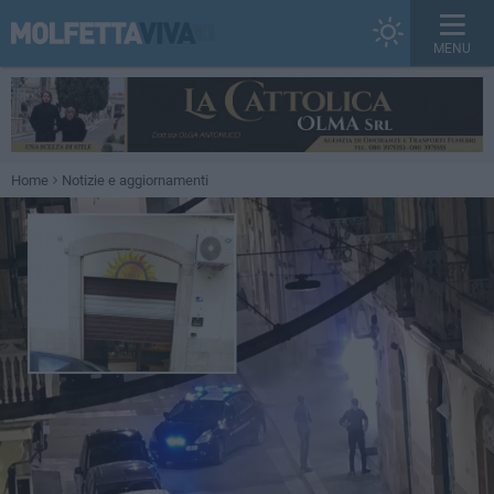
MENU
Home
Notizie e aggiornamenti