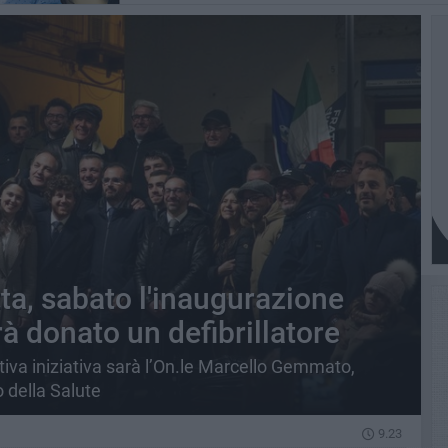
etta, sabato l'inaugurazione
à donato un defibrillatore
ativa iniziativa sarà l’On.le Marcello Gemmato,
o della Salute
9.23