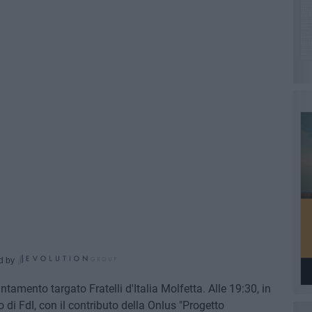
d by
tamento targato Fratelli d'Italia Molfetta. Alle 19:30, in
o di FdI, con il contributo della Onlus "Progetto