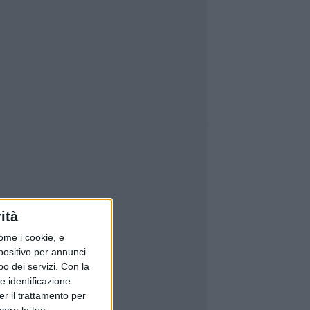
ità
ome i cookie, e
spositivo per annunci
o dei servizi.
Con la
e identificazione
er il trattamento per