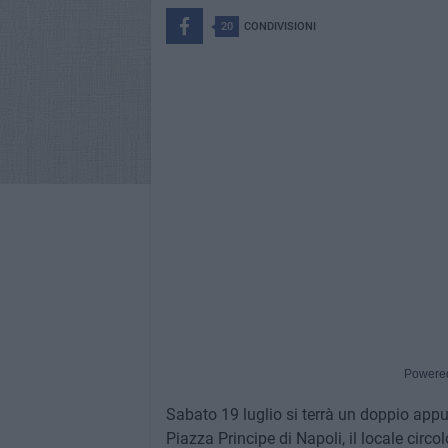
20
CONDIVISIONI
Powere
Sabato 19 luglio si terrà un doppio appun
Piazza Principe di Napoli, il locale circol