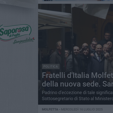
POLITICA
Fratelli d'Italia Molf
della nuova sede. Sar
Padrino d’eccezione di tale signific
Sottosegretario di Stato al Minister
MOLFETTA -
MERCOLEDÌ 16 LUGLIO 2025