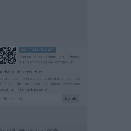
MOLFETTAVIVA APP
Scarica l'applicazione per iPhone,
iPad e Android e ricevi notizie push
scriviti alla Newsletter
egistrati per ricevere aggiornamenti e contenuti da
olfetta nella tua casella di posta
Iscrivendoti
ccetti i
termini
e la
privacy policy
Iscriviti
le di Trani. Tutti i diritti riservati.