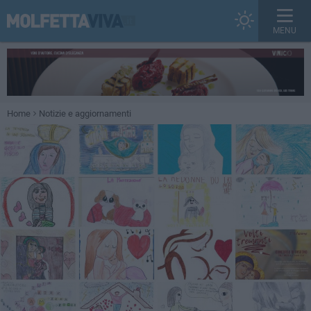
MENU
Home
Notizie e aggiornamenti