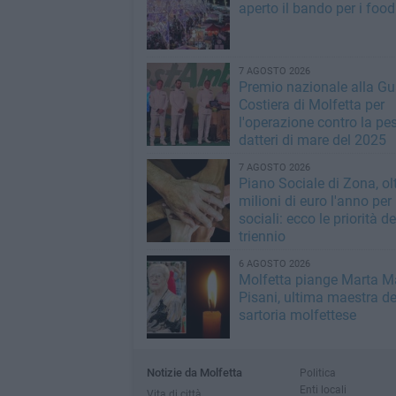
aperto il bando per i food
7 AGOSTO 2026
Premio nazionale alla Gu
Costiera di Molfetta per
l'operazione contro la pe
datteri di mare del 2025
7 AGOSTO 2026
Piano Sociale di Zona, ol
milioni di euro l'anno per 
sociali: ecco le priorità de
triennio
6 AGOSTO 2026
Molfetta piange Marta M
Pisani, ultima maestra de
sartoria molfettese
Notizie da Molfetta
Politica
Enti locali
Vita di città