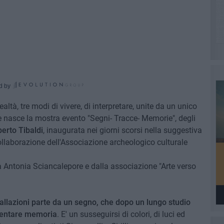
d by
altà, tre modi di vivere, di interpretare, unite da un unico
nze nasce la mostra evento "Segni- Tracce- Memorie", degli
erto Tibaldi
, inaugurata nei giorni scorsi nella suggestiva
collaborazione dell'Associazione archeologico culturale
a Antonia Sciancalepore e dalla associazione "Arte verso
nstallazioni parte da un segno, che dopo un lungo studio
diventare memoria
. E' un susseguirsi di colori, di luci ed