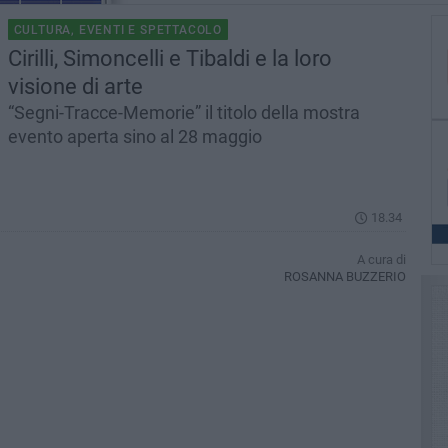
CULTURA, EVENTI E SPETTACOLO
Cirilli, Simoncelli e Tibaldi e la loro
visione di arte
“Segni-Tracce-Memorie” il titolo della mostra
evento aperta sino al 28 maggio
18.34
A cura di
ROSANNA BUZZERIO