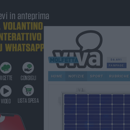
56.691
FANPAGE
HOME
NOTIZIE
SPORT
RUBRICHE