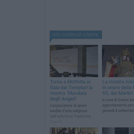
Altri contenuti a tema
Torna a Molfetta in
La mostra foto
Sala dei Templari la
in onore della
mostra "Mandala
SS. dei Martiri
degli Angeli"
A cura di Gianni A
appuntamento prev
L'esposizione di opere
giovedì 4 settembr
inedite d’arte religiosa
dell’autentica Tradizione
Essena