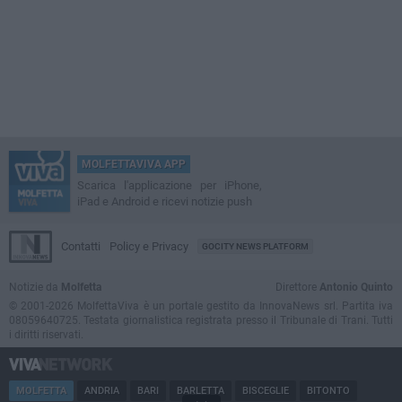
MOLFETTAVIVA APP
Scarica l'applicazione per iPhone,
iPad e Android e ricevi notizie push
Contatti
Policy e Privacy
GOCITY NEWS PLATFORM
Notizie da
Molfetta
Direttore
Antonio Quinto
© 2001-2026 MolfettaViva è un portale gestito da InnovaNews srl. Partita iva
08059640725. Testata giornalistica registrata presso il Tribunale di Trani. Tutti
i diritti riservati.
MOLFETTA
ANDRIA
BARI
BARLETTA
BISCEGLIE
BITONTO