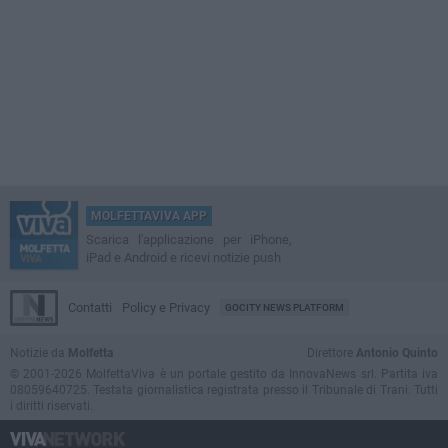
MOLFETTAVIVA APP
Scarica l'applicazione per iPhone,
iPad e Android e ricevi notizie push
Contatti
Policy e Privacy
GOCITY NEWS PLATFORM
Notizie da
Molfetta
Direttore
Antonio Quinto
© 2001-2026 MolfettaViva è un portale gestito da InnovaNews srl. Partita iva
08059640725. Testata giornalistica registrata presso il Tribunale di Trani. Tutti
i diritti riservati.