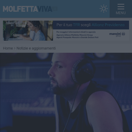
MENU
Home
Notizie e aggiornamenti