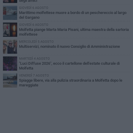
degli amici
GIOVEDÌ 6 AGOSTO
Marittimo molfettese muore a bordo di un peschereccio al largo
del Gargano
GIOVEDÌ 6 AGOSTO
Molfetta piange Marta Maria Pisani, ultima maestra della sartoria
molfettese
MERCOLEDÌ 5 AGOSTO
Multiservizi, nominato il nuovo Consiglio di Amministrazione
MARTEDÌ 4 AGOSTO
"Luci Diffuse 2026", ecco il cartellone dell'estate culturale di
Molfetta
VENERDÌ 7 AGOSTO
Spiagge libere, via alla pulizia straordinaria a Molfetta dopo le
mareggiate