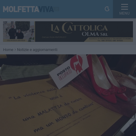
MENU
Home
Notizie e aggiornamenti