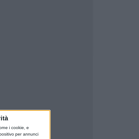
ità
ome i cookie, e
spositivo per annunci