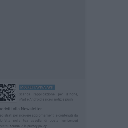
MOLFETTAVIVA APP
Scarica l'applicazione per iPhone,
iPad e Android e ricevi notizie push
scriviti alla Newsletter
egistrati per ricevere aggiornamenti e contenuti da
olfetta nella tua casella di posta
Iscrivendoti
ccetti i
termini
e la
privacy policy