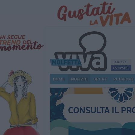
56.691
FANPAGE
HOME
NOTIZIE
SPORT
RUBRICHE