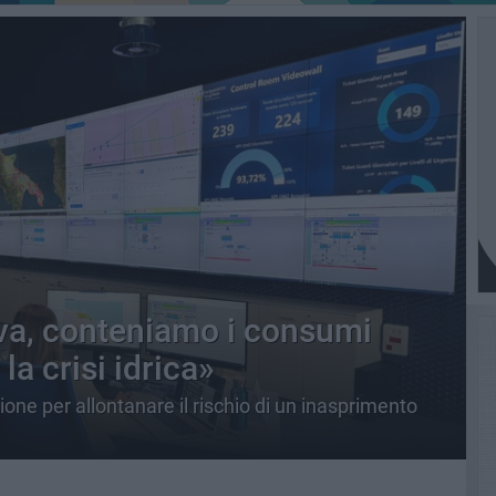
va, conteniamo i consumi
la crisi idrica»
ione per allontanare il rischio di un inasprimento