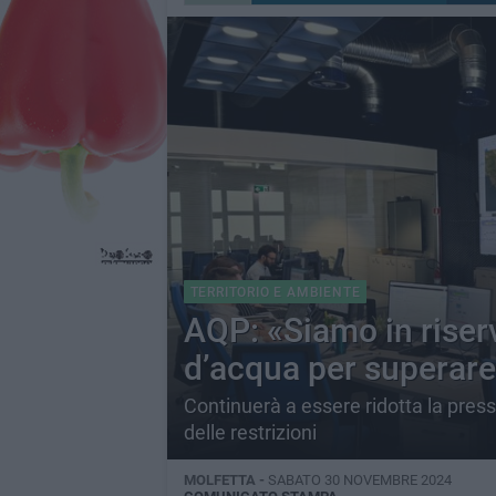
TERRITORIO E AMBIENTE
AQP: «Siamo in riser
d’acqua per superare 
Continuerà a essere ridotta la press
delle restrizioni
MOLFETTA -
SABATO 30 NOVEMBRE 2024