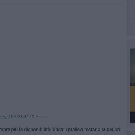
d by
re più la disponibilità idrica: i prelievi restano superiori