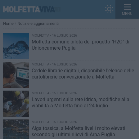
MENU
Home
Notizie e aggiornamenti
MOLFETTA - 16 LUGLIO 2026
Molfetta comune pilota del progetto "H2O" di
Unioncamere Puglia
MOLFETTA - 16 LUGLIO 2026
Cedole librarie digitali, disponibile l'elenco delle
cartolibrerie convenzionate a Molfetta
MOLFETTA - 15 LUGLIO 2026
Lavori urgenti sulla rete idrica, modifiche alla
viabilità a Molfetta fino al 24 luglio
MOLFETTA - 15 LUGLIO 2026
Alga tossica, a Molfetta livelli molto elevati
secondo gli ultimi rilievi di Arpa Puglia