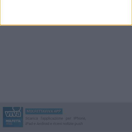
MOLFETTAVIVA APP
Scarica l'applicazione per iPhone,
iPad e Android e ricevi notizie push