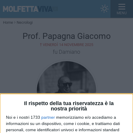
MENU
Home
Necrologi
Prof. Papagna Giacomo
†
VENERDÌ 14 NOVEMBRE 2025
fu Damiano
Il rispetto della tua riservatezza è la
nostra priorità
Noi e i nostri 1733
partner
memorizziamo e/o accediamo a
informazioni su un dispositivo, come i cookie, e trattiamo dati
personali, come identificatori univoci e informazioni standard