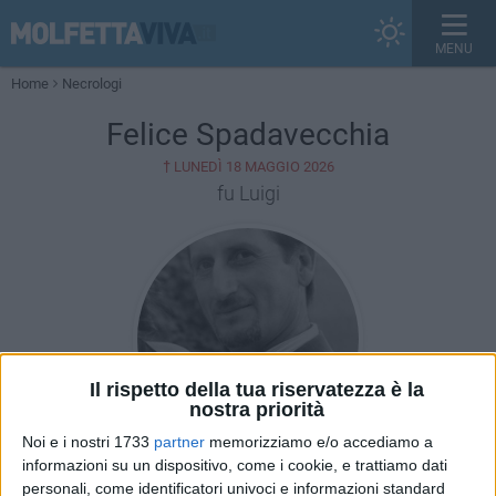
MENU
Home
Necrologi
Felice Spadavecchia
†
LUNEDÌ 18 MAGGIO 2026
fu Luigi
Il rispetto della tua riservatezza è la
nostra priorità
Noi e i nostri 1733
partner
memorizziamo e/o accediamo a
informazioni su un dispositivo, come i cookie, e trattiamo dati
personali, come identificatori univoci e informazioni standard